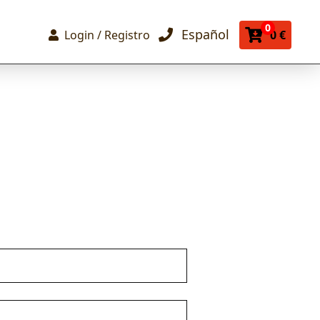
0
Español
Login / Registro
0 €