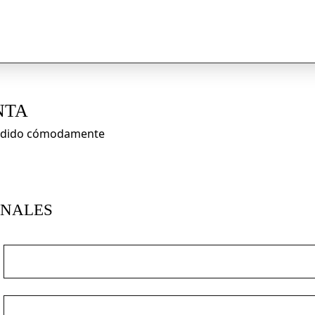
NTA
 pedido cómodamente
ONALES