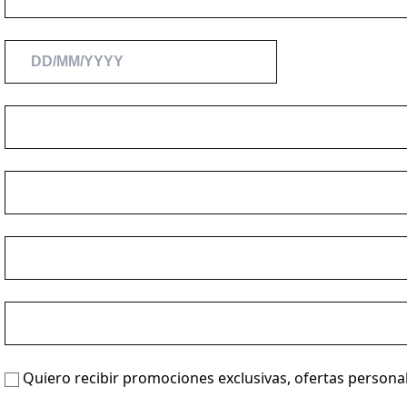
Categorías
Contacto
Zonas de Reparto
Quiero recibir promociones exclusivas, ofertas persona