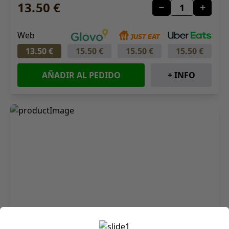
13.50 €
Web
13.50 €
15.50 €
15.50 €
15.50 €
AÑADIR AL PEDIDO
+ INFO
Cerrar