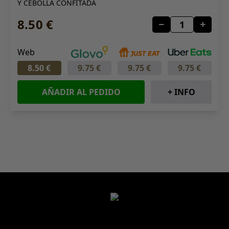
Y CEBOLLA CONFITADA
8.50 €
Web
8.50 €
9.75 €
9.75 €
9.75 €
AÑADIR AL PEDIDO
+ INFO