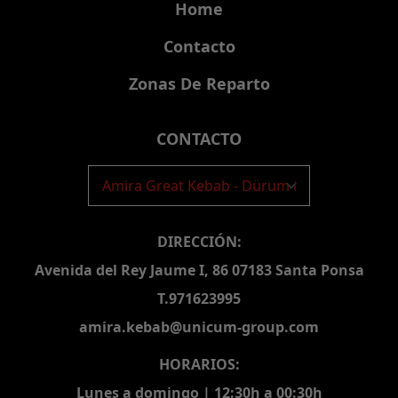
Home
Contacto
Zonas De Reparto
CONTACTO
DIRECCIÓN:
Avenida del Rey Jaume I, 86 07183 Santa Ponsa
T.971623995
amira.kebab@unicum-group.com
HORARIOS:
Lunes a domingo | 12:30h a 00:30h